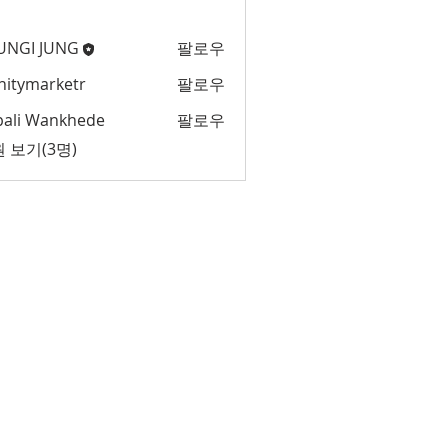
UNGI JUNG
팔로우
initymarketr
팔로우
marketr
pali Wankhede
팔로우
 보기(3명)