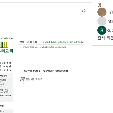
명
HY
inf
infinity
Ru
전체 회원