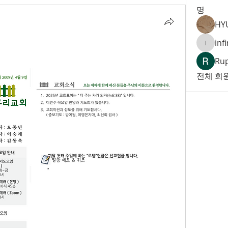
명
HY
inf
infinity
Ru
전체 회원