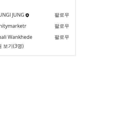
UNGI JUNG
팔로우
initymarketr
팔로우
marketr
pali Wankhede
팔로우
 보기(3명)