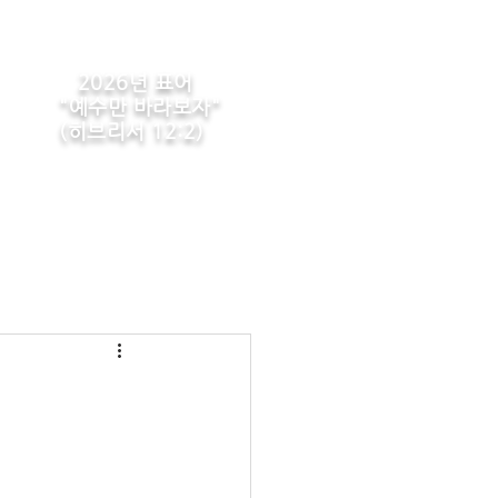
2026년 표어
​"예수만 바라보자"
(히브리서 12:2)