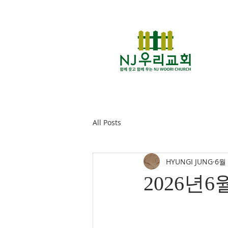
All Posts
HYUNGI JUNG
6월
2026년6