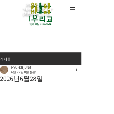
2026년 표어
​"예수만 바라보자"
(히브리서 12:2)
게시물
HYUNGI JUNG
6월 29일
0분 분량
2026년6월28일