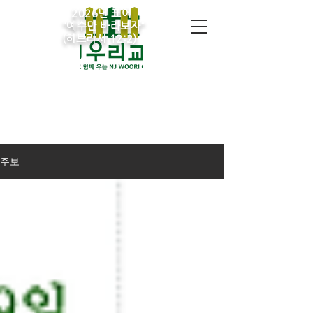
2026년 표어
​"예수만 바라보자"
(히브리서 12:2)
주보